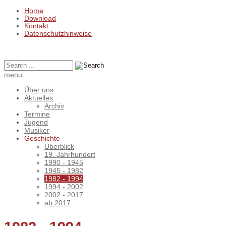
Home
Download
Kontakt
Datenschutzhinweise
menu
Über uns
Aktuelles
Archiv
Termine
Jugend
Musiker
Geschichte
Überblick
19. Jahrhundert
1990 - 1945
1945 - 1982
1982 - 1994
1994 - 2002
2002 - 2017
ab 2017