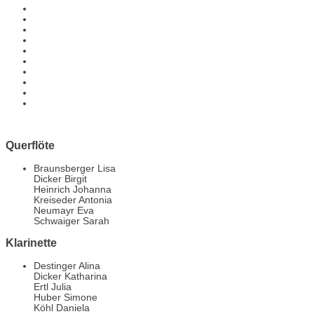
Querflöte
Braunsberger Lisa
Dicker Birgit
Heinrich Johanna
Kreiseder Antonia
Neumayr Eva
Schwaiger Sarah
Klarinette
Destinger Alina
Dicker Katharina
Ertl Julia
Huber Simone
Köhl Daniela