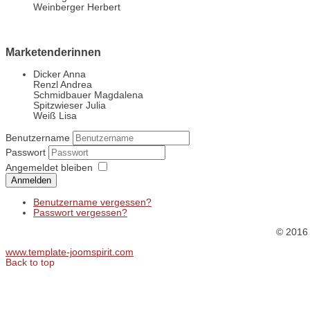
Weinberger Herbert
Marketenderinnen
Dicker Anna
Renzl Andrea
Schmidbauer Magdalena
Spitzwieser Julia
Weiß Lisa
Benutzername
Passwort
Angemeldet bleiben
Anmelden
Benutzername vergessen?
Passwort vergessen?
© 2016
www.template-joomspirit.com
Back to top